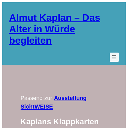
Almut Kaplan – Das
Alter in Würde
begleiten
Passend zur
Ausstellung
SichtWEISE
Kaplans Klappkarten